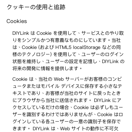
クッキーの使用と追跡
Cookies
DIYLink は Cookie を使用して、サービスとのやり取
りをシンプルかつ有意義なものにしています。当社
は、Cookie (および HTML5 localStorage などの同
様のテクノロジー) を使用して、ユーザーのログイン
状態を維持し、ユーザーの設定を記憶し、DIYLink の
将来の開発に情報を提供します。
Cookie は、当社の Web サーバーがお客様のコンピ
ュータまたはモバイル デバイスに保存する小さなテ
キストであり、お客様が当社のサイトに戻ったとき
にブラウザから当社に送信されます。 DIYLink にア
クセスしているだけの場合、Cookie は必ずしもユー
ザーを識別するわけではありませんが、Cookie はロ
グインしている各ユーザーの一意の識別子を保存で
きます。 DIYLink は、Web サイトの動作に不可欠