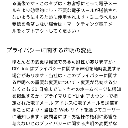
る画像です。このタブは、お客様にとって電子メー
ルをより効果的にし、不要な電子メールが送信され
ないようにするために使用されます。ミニラベルの
受信を希望しない場合は、マーケティング電子メー
ルをオプトアウトしてください。
プライバシーに関する声明の変更
ほとんどの変更は軽微である可能性がありますが、
DIYLink はプライバシーに関する声明を随時変更する
場合があります。当社は、このプライバシーに関す
る声明への重要な変更について、変更が発効する少
なくとも 30 日前までに、当社のホームページに通知
を掲載するか、プライマリ DIYLink アカウントで指
定された電子メール アドレスに電子メールを送信す
ることにより、当社の Web サイトを通じてユーザー
に通知します。訪問者には、お客様の権利に影響を
与えないこのプライバシーに関する声明の変更がな