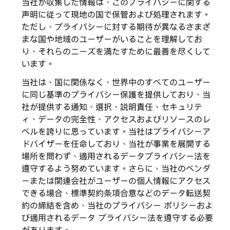
当社が収集した情報は、このプライバシーに関する
声明に従って現地の国で保管および処理されます。
ただし、プライバシーに対する期待が異なるさまざ
まな国や地域のユーザーがいることを理解してお
り、それらのニーズを満たすために最善を尽くして
います。
当社は、国に関係なく、世界中のすべてのユーザー
に同じ基準のプライバシー保護を提供しており、当
社が提供する通知、選択、説明責任、セキュリテ
ィ、データの完全性、アクセスおよびリソースのレ
ベルを誇りに思っています。当社はプライバシーア
ドバイザーを任命しており、当社が事業を展開する
場所を問わず、適用されるデータプライバシー法を
遵守するよう努めています。さらに、当社のベンダ
ーまたは関連会社がユーザーの個人情報にアクセス
できる場合、標準契約条項合意などのデータ転送契
約の締結を含め、当社のプライバシー ポリシーおよ
び適用されるデータ プライバシー法を遵守する必要