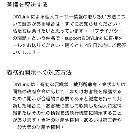
苦情を解決する
DIYLink による個人ユーザー情報の取り扱い方法につ
いて懸念がある場合は、すぐにお知らせください。
私たちは助けたいと思っています。 「プライバシー
の問題」という件名で、support@DIYLink に直接メ
ールをお送りください。遅くとも 45 日以内にご返答
いたします。
義務的開示への対応方法
DIYLink は、有効な召喚状、裁判所命令、令状または
同様の政府命令に応じて、またはお客様を保護する
ために開示が合理的に必要であると誠意を持って判
断した場合に、お客様に関して収集した個人特定情
報またはその他の情報を法執行機関に開示すること
があります。当社の財産や権利、あるいは第三者や
一般大衆の財産や権利。