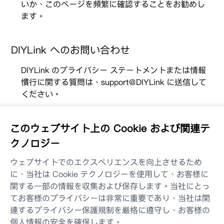
いか、このページを頻繁に確認することをお勧めし
ます。
DIYLink へのお問い合わせ
DIYLink のプライバシー ステートメントまたは情報
慣行に関する質問は、support@DIYLink に送信して
ください。
このウェブサイト上の Cookie および関連テ
クノロジー
製品
ウェブサイトでのエクスペリエンスを向上させるため
に、当社は Cookie テクノロジーを使用して、お客様に
解決
関する一部の情報を収集および保存します。当社にとっ
てお客様のプライバシーは非常に重要であり、当社は関
お問い合わせ
連するプライバシー保護規制を厳格に遵守し、お客様の
個人情報の安全を確保します。