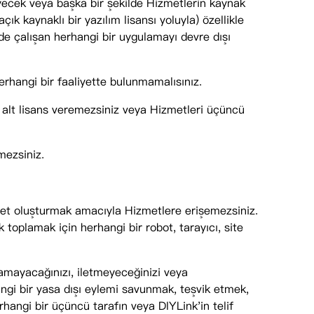
ecek veya başka bir şekilde Hizmetlerin kaynak
k kaynaklı bir yazılım lisansı yoluyla) özellikle
de çalışan herhangi bir uygulamayı devre dışı
rhangi bir faaliyette bulunmamalısınız.
 alt lisans veremezsiniz veya Hizmetleri üçüncü
mezsiniz.
zmet oluşturmak amacıyla Hizmetlere erişemezsiniz.
toplamak için herhangi bir robot, tarayıcı, site
lamayacağınızı, iletmeyeceğinizi veya
angi bir yasa dışı eylemi savunmak, teşvik etmek,
rhangi bir üçüncü tarafın veya DIYLink'in telif