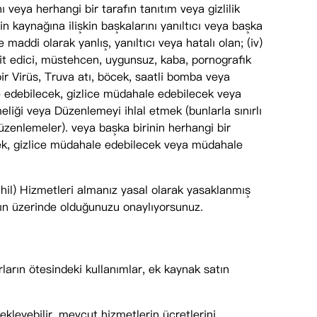
nı veya herhangi bir tarafın tanıtım veya gizlilik
in kaynağına ilişkin başkalarını yanıltıcı veya başka
 maddi olarak yanlış, yanıltıcı veya hatalı olan; (iv)
dit edici, müstehcen, uygunsuz, kaba, pornografik
 bir Virüs, Truva atı, böcek, saatli bomba veya
le edebilecek, gizlice müdahale edebilecek veya
eliği veya Düzenlemeyi ihlal etmek (bunlarla sınırlı
düzenlemeler). veya başka birinin herhangi bir
ecek, gizlice müdahale edebilecek veya müdahale
ahil) Hizmetleri almanız yasal olarak yasaklanmış
şın üzerinde olduğunuzu onaylıyorsunuz.
rların ötesindeki kullanımlar, ek kaynak satın
kleyebilir, mevcut hizmetlerin ücretlerini