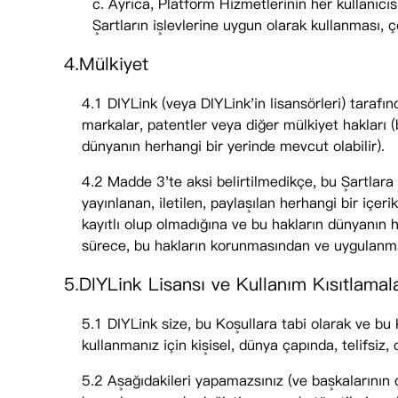
c. Ayrıca, Platform Hizmetlerinin her kullanıcıs
Şartların işlevlerine uygun olarak kullanması, ç
4.Mülkiyet
4.1 DIYLink (veya DIYLink'in lisansörleri) tarafın
markalar, patentler veya diğer mülkiyet hakları 
dünyanın herhangi bir yerinde mevcut olabilir).
4.2 Madde 3'te aksi belirtilmedikçe, bu Şartlara 
yayınlanan, iletilen, paylaşılan herhangi bir içer
kayıtlı olup olmadığına ve bu hakların dünyanın h
sürece, bu hakların korunmasından ve uygulanma
5.DIYLink Lisansı ve Kullanım Kısıtlamala
5.1 DIYLink size, bu Koşullara tabi olarak ve bu 
kullanmanız için kişisel, dünya çapında, telifsiz,
5.2 Aşağıdakileri yapamazsınız (ve başkalarının 