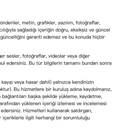
önderiler, metin, grafikler, yazılım, fotoğraflar,
ılığıyla sağladığı içeriğin doğru, eksiksiz ve güncel
 güncelliğini garanti edemez ve bu konuda hiçbir
ğer sesler, fotoğraflar, videolar veya diğer
abul edersiniz. Bu tür bilgilerin tamamı bundan sonra
 kayıp veya hasar dahil) yalnızca kendinizin
ktur). Bu hizmetlere bir kuruluş adına kaydolmanız,
 bağlantıları başka şekilde yükleme, kaydetme,
tarafından yüklenen içeriği izlemesi ve incelemesi
edersiniz. Hizmetleri kullanarak saldırgan,
çeriklerle ilgili herhangi bir sorumluluğu