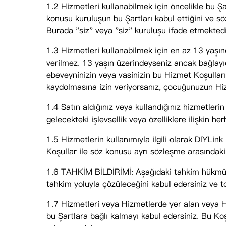
1.2 Hizmetleri kullanabilmek için öncelikle bu Şa
konusu kuruluşun bu Şartları kabul ettiğini ve 
Burada "siz" veya "siz" kuruluşu ifade etmektedi
1.3 Hizmetleri kullanabilmek için en az 13 yaşı
verilmez. 13 yaşın üzerindeyseniz ancak bağlayıc
ebeveyninizin veya vasinizin bu Hizmet Koşulla
kaydolmasına izin veriyorsanız, çocuğunuzun Hiz
1.4 Satın aldığınız veya kullandığınız hizmetleri
gelecekteki işlevsellik veya özelliklere ilişkin 
1.5 Hizmetlerin kullanımıyla ilgili olarak DIYLin
Koşullar ile söz konusu ayrı sözleşme arasındaki ç
1.6 TAHKİM BİLDİRİMİ: Aşağıdaki tahkim hükmünde 
tahkim yoluyla çözüleceğini kabul edersiniz ve t
1.7 Hizmetleri veya Hizmetlerde yer alan veya Hi
bu Şartlara bağlı kalmayı kabul edersiniz. Bu Ko