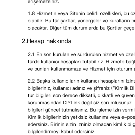
erişemezsiniz.
1.8 Hizmetin veya Sitenin belirli özellikleri, bu 
olabilir. Bu tür şartlar, yönergeler ve kuralların 
olacaktır. Diğer tüm durumlarda bu Şartlar geçerl
2.Hesap hakkında
2.1 En son kurulan ve sürdürülen hizmet ve özellikl
türde kullanıcı hesapları tutabiliriz. Hizmete ba
ve bunları kullanmamıza ve Hizmet için oturum a
2.2 Başka kullanıcıların kullanıcı hesaplarını iz
bilgileriniz, kullanıcı adınız ve şifreniz ("Kimlik 
tür bilgileri son derece dikkatli, dikkatli ve güve
korunmasından DIYLink değil siz sorumlusunuz. İlet
bilgileri güncel tutmalısınız. Bu işleme izin ver
Kimlik bilgilerinizin yetkisiz kullanımı veya e-p
edersiniz. Birinin sizin izniniz olmadan kimlik bil
bilgilendirmeyi kabul edersiniz.