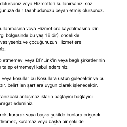
dolursanız veya Hizmetleri kullanırsanız, söz
lduğunuza dair taahhüdünüzü beyan etmiş olursunuz.
 kullanmasına veya Hizmetlere kaydolmasına izin
gı bölgesinde bu yaş 18'dir), öncelikle
a vasiyseniz ve çocuğunuzun Hizmetlere
iz.
ep etmemeyi veya DIYLink'in veya bağlı şirketlerinin
nı talep etmemeyi kabul edersiniz.
ma veya koşullar bu Koşullara üstün gelecektir ve bu
r. belirtilen şartlara uygun olarak işlenecektir.
anızdaki anlaşmazlıkların bağlayıcı bağlayıcı
ragat edersiniz.
rek, kurarak veya başka şekilde bunlara erişerek
ndiremez, kuramaz veya başka bir şekilde