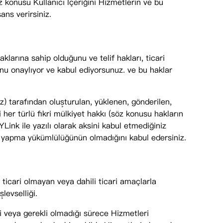
öz konusu Kullanıcı İçeriğini Hizmetlerin ve bu
ans verirsiniz.
klarına sahip olduğunu ve telif hakları, ticari
unu onaylıyor ve kabul ediyorsunuz. ve bu haklar
iz) tarafından oluşturulan, yüklenen, gönderilen,
 her türlü fikri mülkiyet hakkı (söz konusu hakların
Link ile yazılı olarak aksini kabul etmediğiniz
 yapma yükümlülüğünün olmadığını kabul edersiniz.
 ticari olmayan veya dahili ticari amaçlarla
levselliği.
i veya gerekli olmadığı sürece Hizmetleri