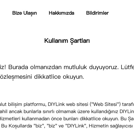
Bize Ulaşın
Hakkımızda
Bildirimler
Kullanım Şartları
deriz! Burada olmanızdan mutluluk duyuyoruz. Lüt
özleşmesini dikkatlice okuyun.
bulut bilişim platformu, DIYLink web sitesi ("Web Sitesi") tar
ahil ancak bunlarla sınırlı olmamak üzere kullandığınız DIYLin
Hizmetleri kullanmadan önce bunları dikkatlice okuyun. Bu Şart
ir. Bu Koşullarda "biz", "biz" ve "DIYLink", Hizmetin sağlayıcıs