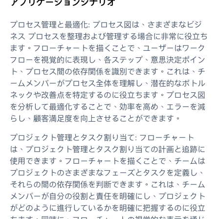
アプリケーションシナリオ
プロセス管理と最適化: プロセス図は、さまざまなビジ
ネス プロセスを整理および管理する場合に非常に役立ち
ます。フローチャートを描くことで、ユーザーはワーク
フローを視覚的に表現し、各ステップ、意思決定ポイン
ト、プロセス間の依存関係を識別できます。これは、チ
ームメンバーがプロセス全体を理解し、潜在的なボトル
ネックや改善点を特定するのに役立ちます。プロセス図
を分析して最適化することで、効率を高め、エラーを減
らし、顧客満足度を向上させることができます。
プロジェクト管理とタスク割り当て: フローチャート
は、プロジェクト管理とタスク割り当ての計画と追跡に
使用できます。フローチャートを描くことで、チームは
プロジェクトのさまざまなフェーズとタスクを定義し、
それらの間の依存関係を判断できます。これは、チーム
メンバーが自分の役割と責任を明確にし、プロジェクト
がどのように進行しているかを明確に把握するのに役立