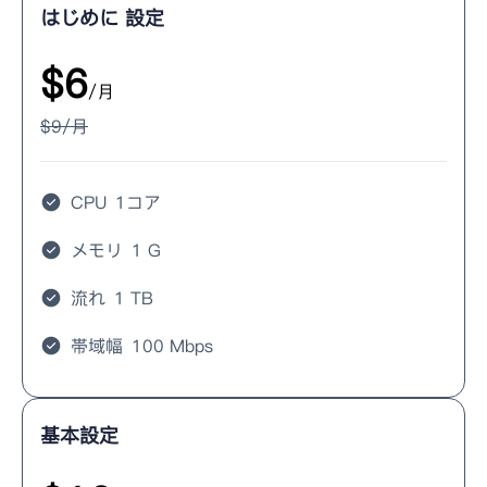
はじめに 設定
$
6
/月
$
9
/月
CPU
1コア
メモリ
1 G
流れ
1 TB
帯域幅
100 Mbps
基本設定