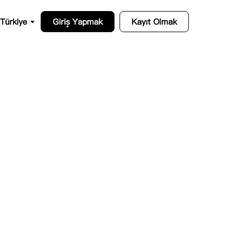
Türkiye
Giriş Yapmak
Kayıt Olmak