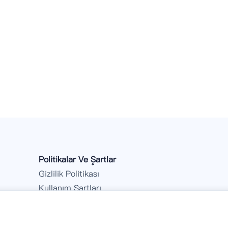
Politikalar Ve Şartlar
Gizlilik Politikası
Kullanım Şartları
Geri ödeme Politikası