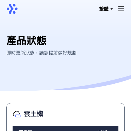
繁體
產品狀態
即時更新狀態，讓您提前做好規劃
雲主機