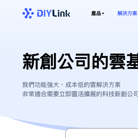
產品
解決方案
新創公司的雲
我們功能強大、成本低的雲解決方案
非常適合需要立即靈活擴展的科技新創公