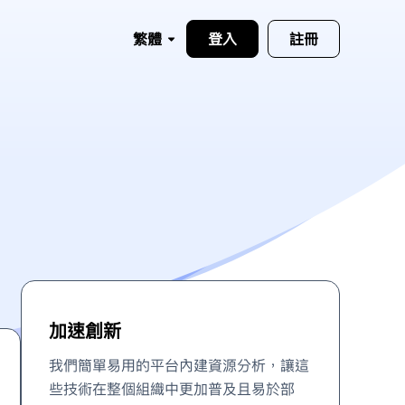
繁體
登入
註冊
加速創新
我們簡單易用的平台內建資源分析，讓這
些技術在整個組織中更加普及且易於部