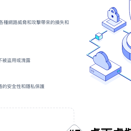
各種網路威脅和攻擊帶來的損失和
不被盜用或洩露
路的安全性和隱私保護