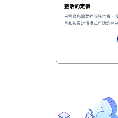
靈活的定價
只需為您需要的服務付費。
月和按量定價模式可讓您控