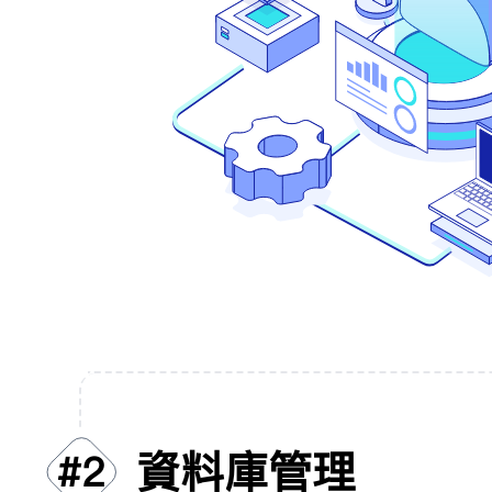
資料庫管理
#
2