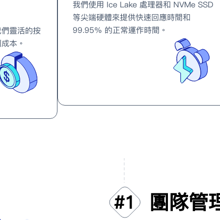
我們使用 Ice Lake 處理器和 NVMe SSD
等尖端硬體來提供快速回應時間和
99.95% 的正常運作時間。
我們靈活的按
制成本。
團隊管
#
1