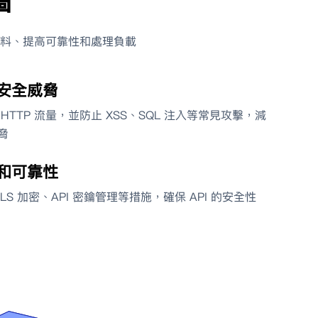
牆
料、提高可靠性和處理負載
安全威脅
HTTP 流量，並防止 XSS、SQL 注入等常見攻擊，減
脅
和可靠性
TLS 加密、API 密鑰管理等措施，確保 API 的安全性