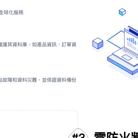
全球化服務
維護其資料庫，如產品資訊、訂單資
點故障和資料災難，並保證資料備份