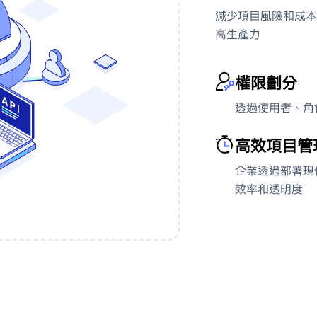
減少項目風險和成本
高生產力
權限劃分
透過使用者、角
'
高效項目管
企業透過部署現
效率和透明度