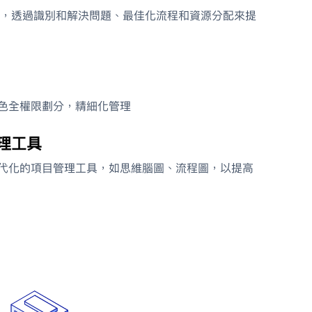
，透過識別和解決問題、最佳化流程和資源分配來提
色全權限劃分，精細化管理
理工具
代化的項目管理工具，如思維腦圖、流程圖，以提高